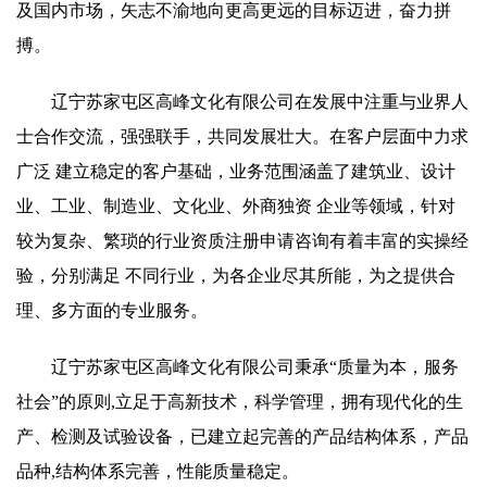
及国内市场，矢志不渝地向更高更远的目标迈进，奋力拼
搏。
辽宁苏家屯区高峰文化有限公司在发展中注重与业界人
士合作交流，强强联手，共同发展壮大。在客户层面中力求
广泛 建立稳定的客户基础，业务范围涵盖了建筑业、设计
业、工业、制造业、文化业、外商独资 企业等领域，针对
较为复杂、繁琐的行业资质注册申请咨询有着丰富的实操经
验，分别满足 不同行业，为各企业尽其所能，为之提供合
理、多方面的专业服务。
辽宁苏家屯区高峰文化有限公司秉承“质量为本，服务
社会”的原则,立足于高新技术，科学管理，拥有现代化的生
产、检测及试验设备，已建立起完善的产品结构体系，产品
品种,结构体系完善，性能质量稳定。